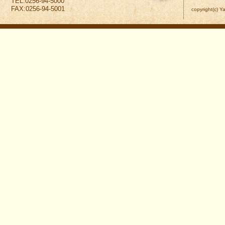
TEL:0256-94-5000
FAX:0256-94-5001
copyright(c) Y