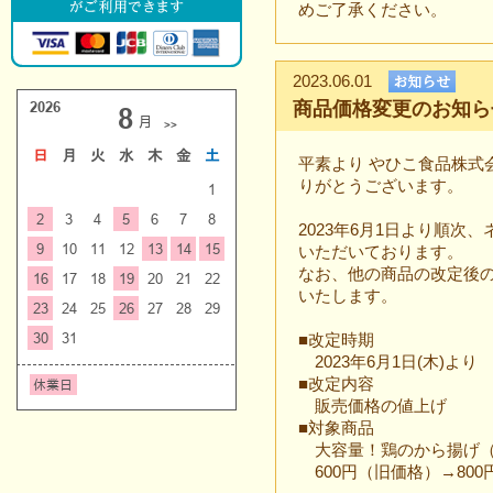
めご了承ください。
2023.06.01
商品価格変更のお知らせ
平素より やひこ食品株式
りがとうございます。
2023年6月1日より順
いただいております。
なお、他の商品の改定後
いたします。
■改定時期
2023年6月1日(木)より
■改定内容
販売価格の値上げ
■対象商品
大容量！鶏のから揚げ（
600円（旧価格）→800