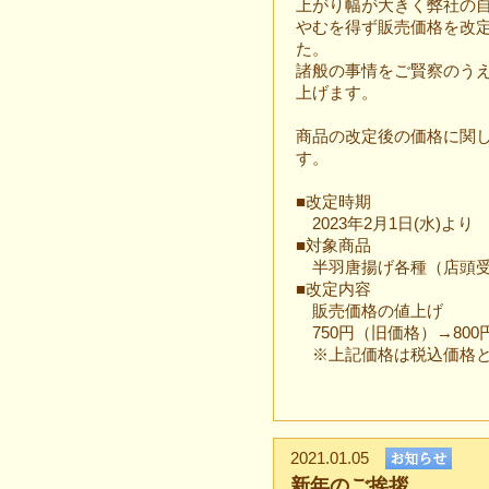
上がり幅が大きく弊社の
やむを得ず販売価格を改
た。
諸般の事情をご賢察のう
上げます。
商品の改定後の価格に関
す。
■改定時期
2023年2月1日(水)より
■対象商品
半羽唐揚げ各種（店頭受
■改定内容
販売価格の値上げ
750円（旧価格）→800
※上記価格は税込価格と
2021.01.05
新年のご挨拶