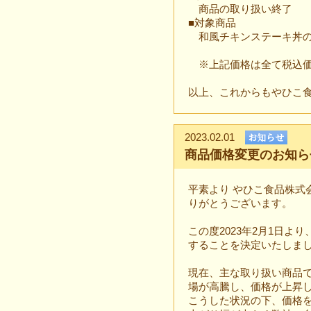
商品の取り扱い終了
■対象商品
和風チキンステーキ丼の
※上記価格は全て税込価
以上、これからもやひこ
2023.02.01
商品価格変更のお知ら
平素より やひこ食品株式
りがとうございます。
この度2023年2月1日
することを決定いたしま
現在、主な取り扱い商品
場が高騰し、価格が上昇
こうした状況の下、価格