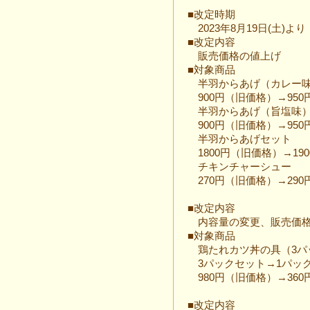
■改定時期
2023年8月19日(土)より
■改定内容
販売価格の値上げ
■対象商品
半羽からあげ（カレー
900円（旧価格）→950
半羽からあげ（旨塩味
900円（旧価格）→950
半羽からあげセット
1800円（旧価格）→19
チキンチャーシュー
270円（旧価格）→290
■改定内容
内容量の変更、販売価格
■対象商品
鶏たれカツ丼の具（3パ
3パックセット→1パック
980円（旧価格）→360
■改定内容